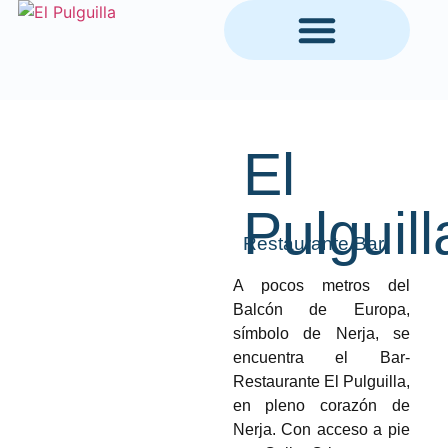
TAPAS BAR & RESTAURANTE
El
Pulguill
Restaurante Bar
A pocos metros del
Balcón de Europa,
símbolo de Nerja, se
encuentra el Bar-
Restaurante El Pulguilla,
en pleno corazón de
Nerja. Con acceso a pie